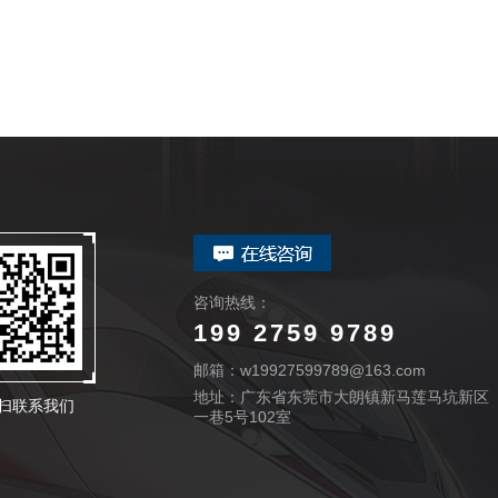
咨询热线：
199 2759 9789
邮箱：w19927599789@163.com
地址：广东省东莞市大朗镇新马莲马坑新区
扫联系我们
一巷5号102室