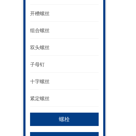
开槽螺丝
组合螺丝
双头螺丝
子母钉
十字螺丝
紧定螺丝
螺栓