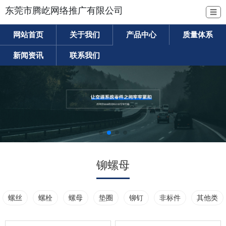
东莞市腾屹网络推广有限公司
☰
网站首页
关于我们
产品中心
质量体系
新闻资讯
联系我们
铆螺母
螺丝
螺栓
螺母
垫圈
铆钉
非标件
其他类