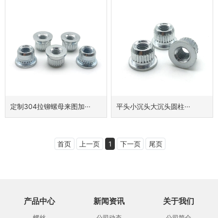
定制304拉铆螺母来图加···
平头小沉头大沉头圆柱···
首页
上一页
1
下一页
尾页
产品中心
新闻资讯
关于我们
螺丝
公司动态
公司简介