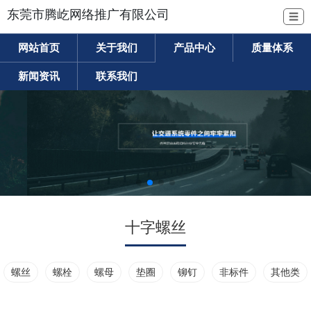
东莞市腾屹网络推广有限公司
☰
网站首页
关于我们
产品中心
质量体系
新闻资讯
联系我们
十字螺丝
螺丝
螺栓
螺母
垫圈
铆钉
非标件
其他类