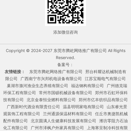
添加微信咨询
Copyright © 2024-2027 东莞市腾屹网络推广有限公司 All Rights
Reserved.
备案号：
友情链接：
东莞市腾屹网络推广有限公司
邢台科耀达机械制造有
限公司
广西南宁市兴邦机电设备有限公司
江苏宝顺电气有限公司
巢湖市滁河渔业生态养殖有限公司
福达钢构有限公司
广州德克瑞
环保工程有限公司
常州市国硕机械设备有限公司
郑州市石虹环保科
技有限公司
北京金泰恒业燃料有限公司
郑州市亿丰纺织品有限公司
广西新时代酒业有限责任公司
温县明明家电有限公司
山东睿光景
观装饰工程有限公司
兰州通源保温材料有限公司
任丘市奥捷凯机械
配件有限公司
北京圆满人生健康科技发展有限公司
潍坊零阻力石油
化工有限公司
广州市泽枫户外家具有限公司
上海寒呈制冷科技有限