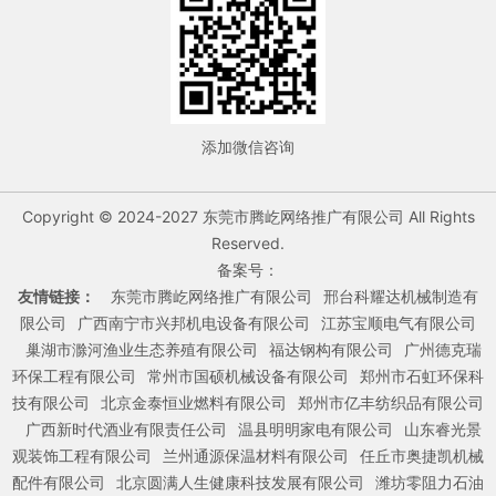
添加微信咨询
Copyright © 2024-2027 东莞市腾屹网络推广有限公司 All Rights
Reserved.
备案号：
友情链接：
东莞市腾屹网络推广有限公司
邢台科耀达机械制造有
限公司
广西南宁市兴邦机电设备有限公司
江苏宝顺电气有限公司
巢湖市滁河渔业生态养殖有限公司
福达钢构有限公司
广州德克瑞
环保工程有限公司
常州市国硕机械设备有限公司
郑州市石虹环保科
技有限公司
北京金泰恒业燃料有限公司
郑州市亿丰纺织品有限公司
广西新时代酒业有限责任公司
温县明明家电有限公司
山东睿光景
观装饰工程有限公司
兰州通源保温材料有限公司
任丘市奥捷凯机械
配件有限公司
北京圆满人生健康科技发展有限公司
潍坊零阻力石油