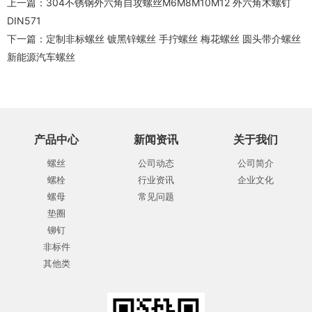
上一篇：
304不锈钢外六角自攻螺丝M6M8M10M12 外六角木螺钉
DIN571
下一篇：
定制非标螺丝 镀黑锌螺丝 手拧螺丝 梅花螺丝 圆头带介螺丝
新能源汽车螺丝
产品中心
新闻资讯
关于我们
螺丝
公司动态
公司简介
螺栓
行业资讯
企业文化
螺母
常见问题
垫圈
铆钉
非标件
其他类