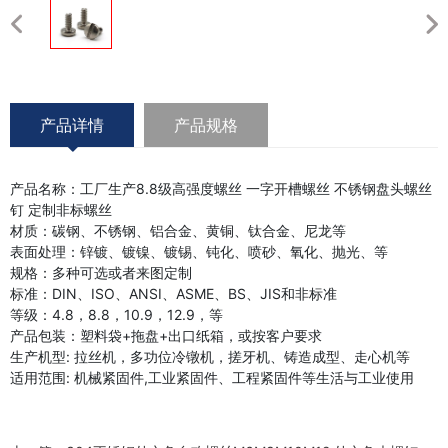
产品详情
产品规格
产品名称：工厂生产8.8级高强度螺丝 一字开槽螺丝 不锈钢盘头螺丝
钉 定制非标螺丝
材质：碳钢、不锈钢、铝合金、黄铜、钛合金、尼龙等
表面处理：锌镀、镀镍、镀锡、钝化、喷砂、氧化、抛光、等
规格：多种可选或者来图定制
标准：DIN、ISO、ANSI、ASME、BS、JIS和非标准
等级：4.8，8.8，10.9，12.9，等
产品包装：塑料袋+拖盘+出口纸箱，或按客户要求
生产机型: 拉丝机，多功位冷镦机，搓牙机、铸造成型、走心机等
适用范围: 机械紧固件,工业紧固件、工程紧固件等生活与工业使用