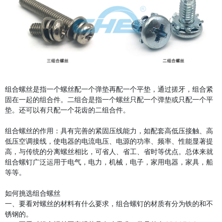
组合螺丝是指一个螺丝配一个弹垫再配一个平垫，通过搓牙，组合紧
固在一起的组合件。二组合是指一个螺丝只配一个弹垫或只配一个平
垫。还可以有只配一个花齿的二组合件。
组合螺丝的作用：具有完善的紧固压线能力，如配套高低压接触、高
低压空调接线，使电器的电流电压、电源的功率、频率、性能显著提
高，与传统的分离螺丝相比，可省人、省工、省时等优点。总体来就
组合螺钉广泛运用于电气，电力，机械，电子，家用电器，家具，船
等等。
如何挑选组合螺丝
一、要看对螺丝的材料有什么要求，组合螺钉的材质有分为铁的和不
锈钢的。