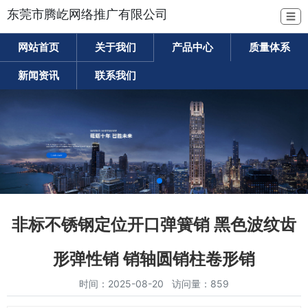
东莞市腾屹网络推广有限公司
☰
网站首页
关于我们
产品中心
质量体系
新闻资讯
联系我们
非标不锈钢定位开口弹簧销 黑色波纹齿
形弹性销 销轴圆销柱卷形销
时间：2025-08-20 访问量：859