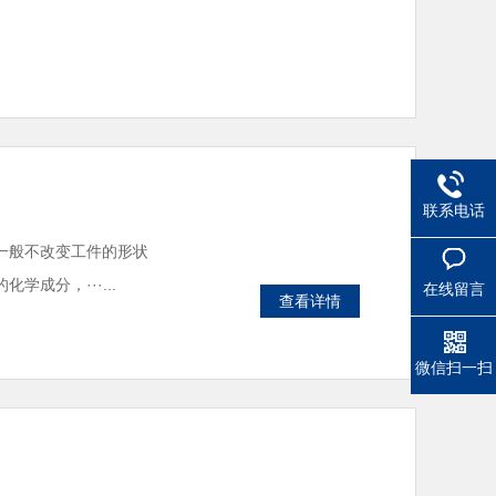
联系电话
一般不改变工件的形状
成分，···...
在线留言
查看详情
微信扫一扫