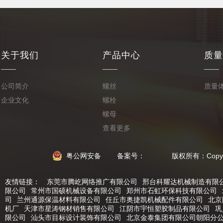
关于我们
产品中心
质量
公司简介
螺丝
质量
企业文化
螺栓
螺母
查看更多
粤公网安备
备案号： 版权所有：Copyright © 2
友情链接：
东莞市腾屹网络推广有限公司
邢台科耀达机械制造有限
限公司
常州市国硕机械设备有限公司
郑州市石虹环保科技有限公司
司
兰州通源保温材料有限公司
任丘市奥捷凯机械配件有限公司
北京
机厂
天津市星涛钢材销售有限公司
江阴市宇恒塑胶制品有限公司
巩
限公司
汕头市目标设计装饰有限公司
北京金泰集团有限公司朝阳分