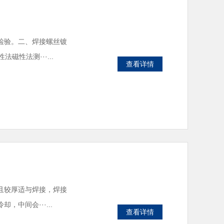
检验。二、焊接螺丝镀
性法测···...
查看详情
且较厚适与焊接，焊接
中间会···...
查看详情